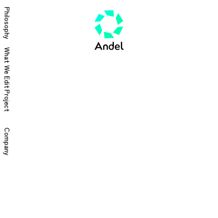
Philosophy
What We Edit
Project
Company