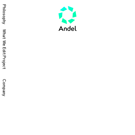
Philosophy
What We Edit
Project
Company