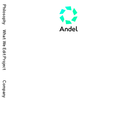
Philosophy
What We Edit
Project
Company