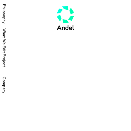
Philosophy
What We Edit
Project
Company