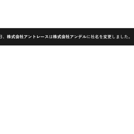
1日、
株式会社アントレース
は
株式会社アンデル
に社名を変更しました。