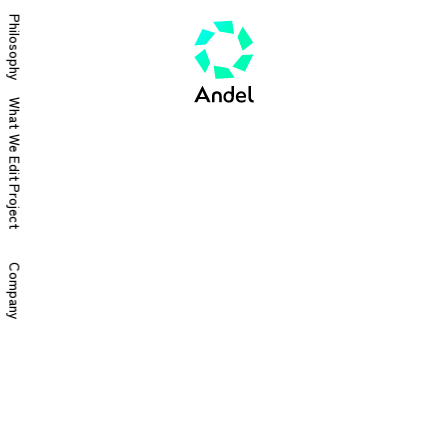
Philosophy
What We Edit
Project
Company