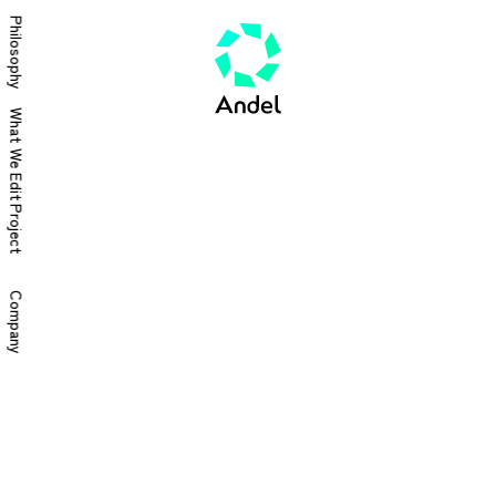
Philosophy
What We Edit
Project
Company