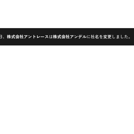
1日、
株式会社アントレース
は
株式会社アンデル
に社名を変更しました。