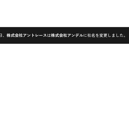
1日、
株式会社アントレース
は
株式会社アンデル
に社名を変更しました。