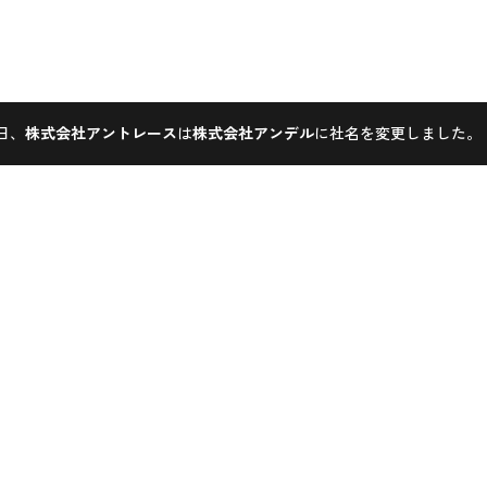
1日、
株式会社アントレース
は
株式会社アンデル
に社名を変更しました。