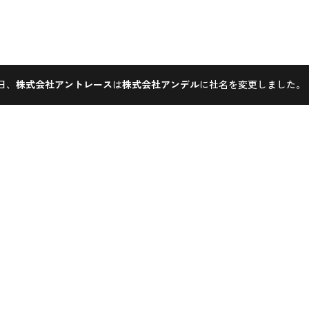
1日、
株式会社アントレース
は
株式会社アンデル
に社名を変更しました。