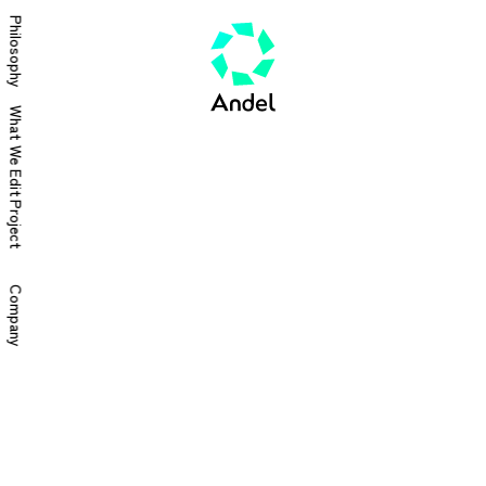
Philosophy
What We Edit
Project
Company