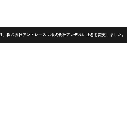
1日、
株式会社アントレース
は
株式会社アンデル
に社名を変更しました。