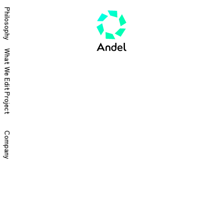
Philosophy
What We Edit
Project
Company