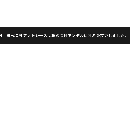
1日、
株式会社アントレース
は
株式会社アンデル
に社名を変更しました。