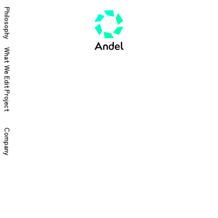
Philosophy
What We Edit
Project
Company