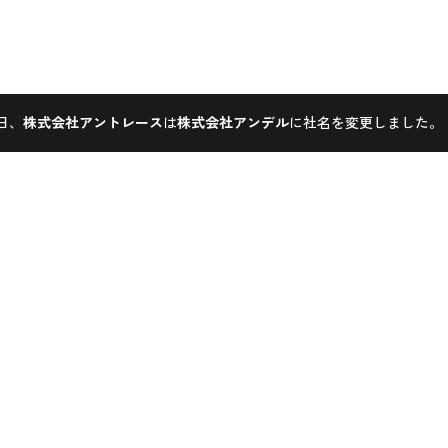
1日、
株式会社アントレース
は
株式会社アンデル
に社名を変更しました。