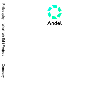
Philosophy
What We Edit
Project
Company