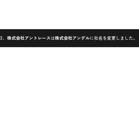
1日、
株式会社アントレース
は
株式会社アンデル
に社名を変更しました。