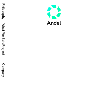
Philosophy
What We Edit
Project
Company